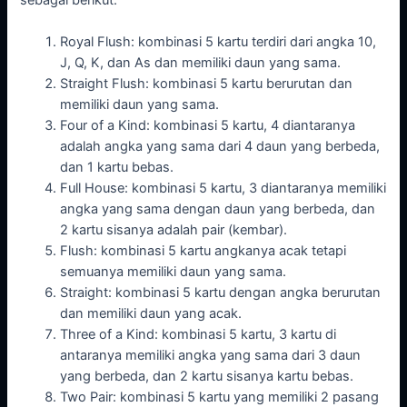
Royal Flush: kombinasi 5 kartu terdiri dari angka 10,
J, Q, K, dan As dan memiliki daun yang sama.
Straight Flush: kombinasi 5 kartu berurutan dan
memiliki daun yang sama.
Four of a Kind: kombinasi 5 kartu, 4 diantaranya
adalah angka yang sama dari 4 daun yang berbeda,
dan 1 kartu bebas.
Full House: kombinasi 5 kartu, 3 diantaranya memiliki
angka yang sama dengan daun yang berbeda, dan
2 kartu sisanya adalah pair (kembar).
Flush: kombinasi 5 kartu angkanya acak tetapi
semuanya memiliki daun yang sama.
Straight: kombinasi 5 kartu dengan angka berurutan
dan memiliki daun yang acak.
Three of a Kind: kombinasi 5 kartu, 3 kartu di
antaranya memiliki angka yang sama dari 3 daun
yang berbeda, dan 2 kartu sisanya kartu bebas.
Two Pair: kombinasi 5 kartu yang memiliki 2 pasang