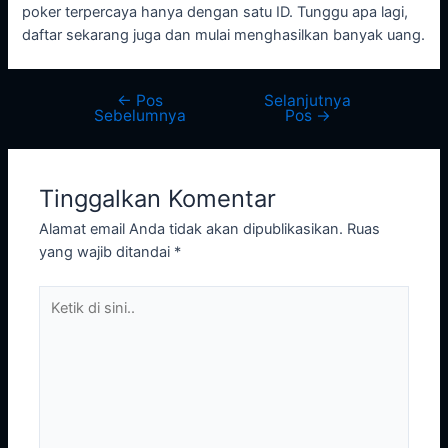
poker terpercaya hanya dengan satu ID. Tunggu apa lagi,
daftar sekarang juga dan mulai menghasilkan banyak uang.
←
Pos
Selanjutnya
Navigasi
Sebelumnya
Pos
→
pos
Tinggalkan Komentar
Alamat email Anda tidak akan dipublikasikan.
Ruas
yang wajib ditandai
*
Ketik
di
sini..