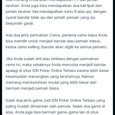
taruhan. Anda juga bisa mendapatkan dua kali lipat dari
jumlah taruhan bila mendapatkan kartu 9 atau qiu, dengan
syarat bandar tidak qiu dan jumlah pemain yang qiu
berjumlah ganjil.
Ada dua jenis permainan Ceme, pertama ceme biasa Anda
bisa memilih untuk menjadi bandar atau pemain biasa),
kedua ceme keliling (bandar akan digilir ke semua pemain).
Jika Anda sudah ahli atau terbiasa dengan permainan
ceme ini, maka sebaiknya Anda mencoba menjadi bandar
apalagi di situs IDN Poker Online Terbaru karena lebih besar
kesempatan menangkan uang taruhannya. Namun
memang membutuhkan modal yang lebih besar dari
bermain menjadi pemain biasa.
Itulah dua jenis game Judi IDN Poker Online Terbaru yang
paling mudah dimainkan oleh pemula. Selain dua game di
atas, Anda juga bisa bermain game-game lain di situs