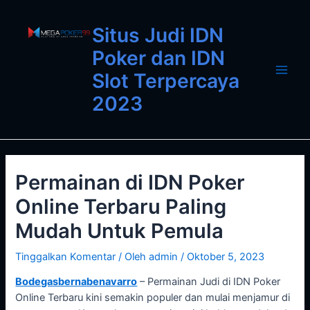
Lewati
ke
Situs Judi IDN
konten
Poker dan IDN
Slot Terpercaya
M
2023
a
i
n
Permainan di IDN Poker
M
Online Terbaru Paling
e
Mudah Untuk Pemula
n
Tinggalkan Komentar
/ Oleh
admin
/
Oktober 5, 2023
u
Bodegasbernabenavarro
– Permainan Judi di IDN Poker
Online Terbaru kini semakin populer dan mulai menjamur di