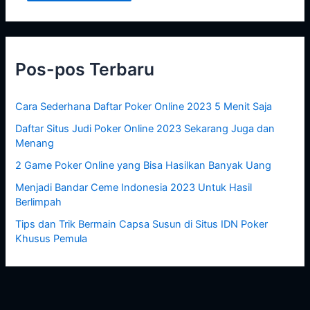
Pos-pos Terbaru
Cara Sederhana Daftar Poker Online 2023 5 Menit Saja
Daftar Situs Judi Poker Online 2023 Sekarang Juga dan
Menang
2 Game Poker Online yang Bisa Hasilkan Banyak Uang
Menjadi Bandar Ceme Indonesia 2023 Untuk Hasil
Berlimpah
Tips dan Trik Bermain Capsa Susun di Situs IDN Poker
Khusus Pemula