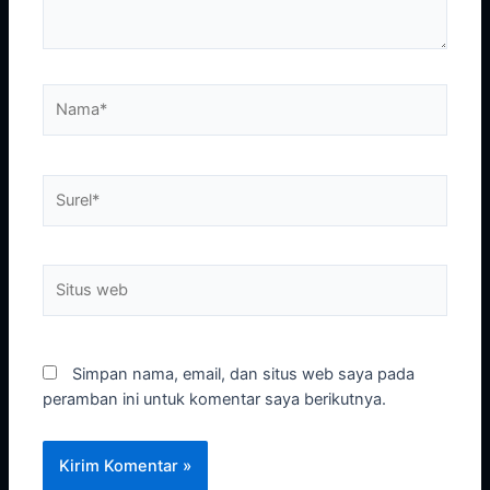
Nama*
Surel*
Situs
web
Simpan nama, email, dan situs web saya pada
peramban ini untuk komentar saya berikutnya.