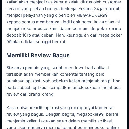
kalian akan menjadi raja karena selalu diurus oleh customer
service yang setiap harinya berkerja. Selama 24 jam penuh
menjadi pelayanan yang diberi oleh MEGAPOKER99
kepada semua membernya. Jadi tidak heran kalau situs ini
menjadi rekomnedsai kami dalam bermain idn poker online
deposit 10rb atau ceban. Nah, keunggulan dari mega poker
99 akan diulas sebagai berikut:
Memiliki Review Bagus
Biasanya pemain yang sudah mendownload aplikasi
tersebut akan memberikan komentar tentang baik
buruknya aplikasi. Nah sebelum kalian menjatuhkan pilihan
pada sebuah aplikasi, sempatkan untuk sekedar membaca
review dari orang-orang.
Kalian bisa memilih aplikasi yang mempunyai komentar
review yang bagus. Dengan begitu, megapoker99 berani
menjamin kalian tak akan salah dalam memilih aplikasi
yang akan nantinya menjadi tempat bermain poker online.