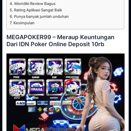
Memiliki Review Bagus
Rating Aplikasi Sangat Baik
Punya banyak jumlah unduhan
Kesimpulan
MEGAPOKER99 – Meraup Keuntungan
Dari IDN Poker Online Deposit 10rb