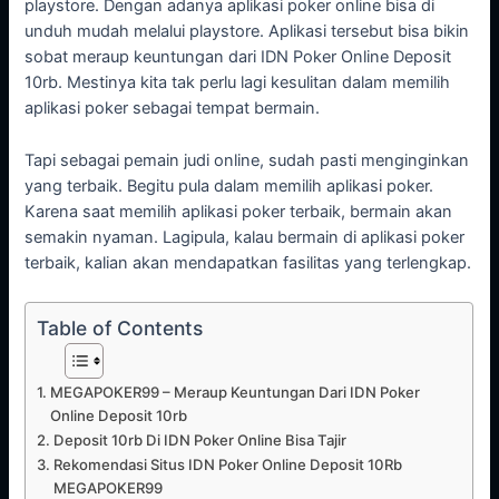
playstore. Dengan adanya aplikasi poker online bisa di
unduh mudah melalui playstore. Aplikasi tersebut bisa bikin
sobat meraup keuntungan dari IDN Poker Online Deposit
10rb. Mestinya kita tak perlu lagi kesulitan dalam memilih
aplikasi poker sebagai tempat bermain.
Tapi sebagai pemain judi online, sudah pasti menginginkan
yang terbaik. Begitu pula dalam memilih aplikasi poker.
Karena saat memilih aplikasi poker terbaik, bermain akan
semakin nyaman. Lagipula, kalau bermain di aplikasi poker
terbaik, kalian akan mendapatkan fasilitas yang terlengkap.
Table of Contents
MEGAPOKER99 – Meraup Keuntungan Dari IDN Poker
Online Deposit 10rb
Deposit 10rb Di IDN Poker Online Bisa Tajir
Rekomendasi Situs IDN Poker Online Deposit 10Rb
MEGAPOKER99