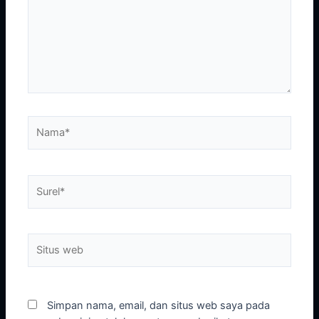
Nama*
Surel*
Situs
web
Simpan nama, email, dan situs web saya pada