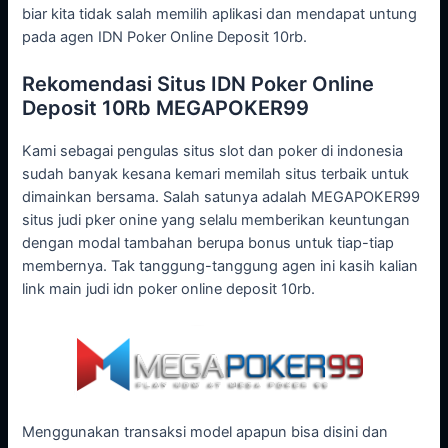
biar kita tidak salah memilih aplikasi dan mendapat untung
pada agen IDN Poker Online Deposit 10rb.
Rekomendasi Situs IDN Poker Online
Deposit 10Rb MEGAPOKER99
Kami sebagai pengulas situs slot dan poker di indonesia
sudah banyak kesana kemari memilah situs terbaik untuk
dimainkan bersama. Salah satunya adalah MEGAPOKER99
situs judi pker onine yang selalu memberikan keuntungan
dengan modal tambahan berupa bonus untuk tiap-tiap
membernya. Tak tanggung-tanggung agen ini kasih kalian
link main judi idn poker online deposit 10rb.
Menggunakan transaksi model apapun bisa disini dan