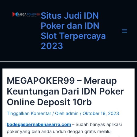
Lewati
ke
Situs Judi IDN
konten
Poker dan IDN
Slot Terpercaya
M
2023
a
i
n
MEGAPOKER99 – Meraup
M
Keuntungan Dari IDN Poker
e
Online Deposit 10rb
n
Tinggalkan Komentar
/ Oleh
admin
/
Oktober 19, 2023
u
bodegasbernabenavarro.com
– Sudah banyak aplikasi
poker yang bisa anda unduh dengan gratis melalui