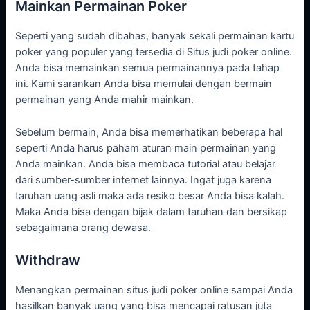
Mainkan Permainan Poker
Seperti yang sudah dibahas, banyak sekali permainan kartu
poker yang populer yang tersedia di Situs judi poker online.
Anda bisa memainkan semua permainannya pada tahap
ini. Kami sarankan Anda bisa memulai dengan bermain
permainan yang Anda mahir mainkan.
Sebelum bermain, Anda bisa memerhatikan beberapa hal
seperti Anda harus paham aturan main permainan yang
Anda mainkan. Anda bisa membaca tutorial atau belajar
dari sumber-sumber internet lainnya. Ingat juga karena
taruhan uang asli maka ada resiko besar Anda bisa kalah.
Maka Anda bisa dengan bijak dalam taruhan dan bersikap
sebagaimana orang dewasa.
Withdraw
Menangkan permainan situs judi poker online sampai Anda
hasilkan banyak uang yang bisa mencapai ratusan juta