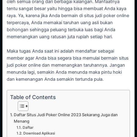
oleh semua orang dari berbagai kalangan. Manfaatnya
tentu sangat besar yaitu hingga bisa membuat Anda kaya
raya. Ya, karena jika Anda bermain di situs judi poker online
terpercaya, Anda memakai taruhan uang asli bukan
bohongan sehingga peluang terbuka luas bagi Anda
memenangkan uang ratusan juta rupiah setiap hari.
Maka tugas Anda saat ini adalah mendaftar sebagai
member agar Anda bisa segera bisa memulai bermain situs
judi poker online dan memenangkan taruhannya. Jangan
menunda lagi, semakin Anda menunda maka pintu hoki
dan kemenangan Anda semakin tertunda pula.
Table of Contents
Daftar Situs Judi Poker Online 2023 Sekarang Juga dan
Menang
Daftar
Download Aplikasi