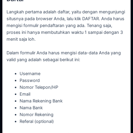
Langkah pertama adalah daftar, yaitu dengan mengunjungi
situsnya pada browser Anda, lalu klik DAFTAR. Anda harus
mengisi formulir pendaftaran yang ada. Tenang saja,
proses ini hanya membutuhkan waktu 1 sampai dengan 3
menit saja loh.
Dalam formulir Anda harus mengisi data-data Anda yang
valid yang adalah sebagai berikut ini:
Username
Password
Nomor Telepon/HP
Email
Nama Rekening Bank
Nama Bank
Nomor Rekening
Referal (optional)