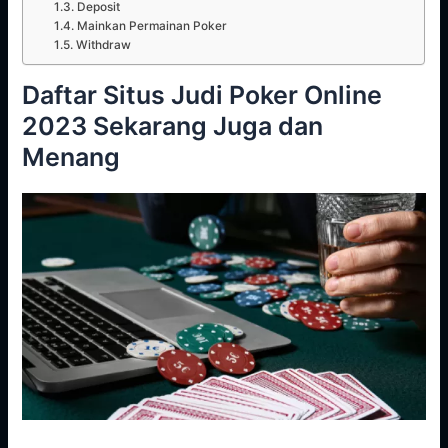
Deposit
Mainkan Permainan Poker
Withdraw
Daftar Situs Judi Poker Online
2023 Sekarang Juga dan
Menang