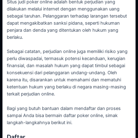
Situs judi poker online adalah bentuk perjudian yang
dilakukan melalui internet dengan menggunakan uang
sebagai taruhan. Pelanggaran terhadap larangan tersebut
dapat mengakibatkan sanksi pidana, seperti hukuman
penjara dan denda yang ditentukan oleh hukum yang
berlaku.
Sebagai catatan, perjudian online juga memiliki risiko yang
perlu diwaspadai, termasuk potensi kecanduan, kerugian
finansial, dan masalah hukum yang dapat timbul sebagai
konsekuensi dari pelanggaran undang-undang. Oleh
karena itu, disarankan untuk memahami dan mematuhi
ketentuan hukum yang berlaku di negara masing-masing
terkait perjudian online.
Bagi yang butuh bantuan dalam mendaftar dan proses
sampai Anda bisa bermain daftar poker online, simak
langkah-langkahnya berikut ini.
Daftar